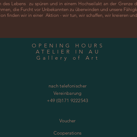
n des Lebens zu spüren und in einem Hochseilakt an der Grenze 
en, die Furcht vor Unbekannten zu überwinden und unsere Fähigkei
ion finden wir in einer Aktion - wir tun, wir schaffen, wir kreieren 
OPENING HOURS
ATELIER IN AU
Gallery of Art
nach telefonischer
Vereinbarung
+49 (0)171 9222543
Voucher
Cooperations