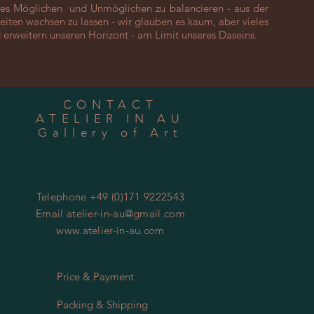
des Möglichen und Unmöglichen zu balancieren - aus der
ten wachsen zu lassen - wir glauben es kaum, aber vieles
und erweitern unseren Horizont - am Limit unseres Daseins.
CONTACT
ATELIER IN AU
Gallery of Art
Telephone +49 (0)171 9222543
Email
atelier-in-au@gmail.com
www.atelier-in-au.com
Price & Payment
Packing & Shipping