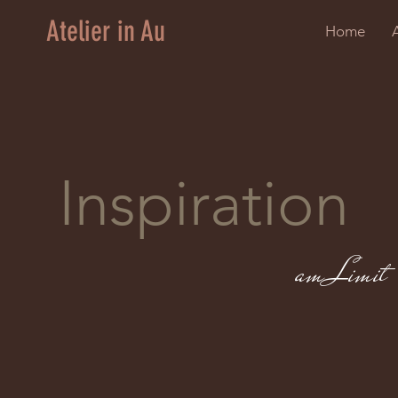
Atelier in Au
Home
Inspiration
am Limit