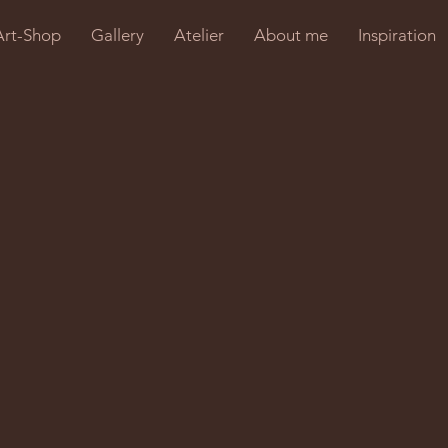
Art-Shop
Gallery
Atelier
About me
Inspiration