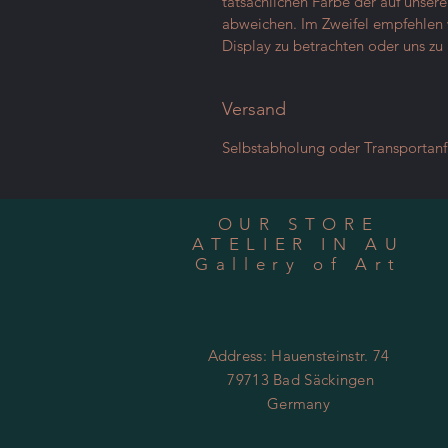
tatsächlichen Farbe der auf unser
abweichen. Im Zweifel empfehlen w
Display zu betrachten oder uns zu 
Versand
Selbstabholung oder Transportan
OUR STORE
ATELIER IN AU
Gallery of Art
Address: Hauensteinstr. 74
79713 Bad Säckingen
Germany