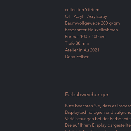
collection Yttrium
Öl - Acryl - Acrylspray
Baumwollgewebe 280 g/qm
bespannter Holzkeilrahmen
Format 100 x 100 cm
Tiefe 38 mm
Atelier in Au 2021
Dana Felber
Farbabweichungen
Bitte beachten Sie, dass es insbe
Displaytechnologien und aufgrund 
Verfälschungen bei der Farbdarst
Die auf Ihrem Display dargestell