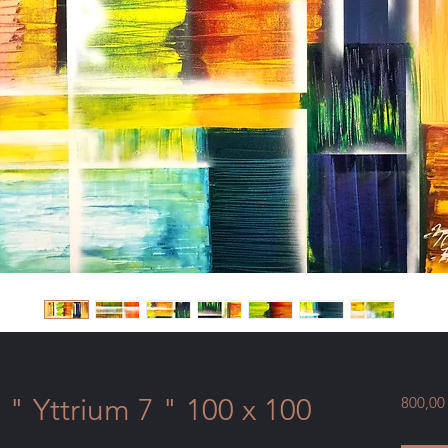
" Yttrium 7 " 100 x 100
800,00