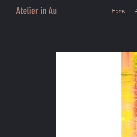
Atelier in Au
Home