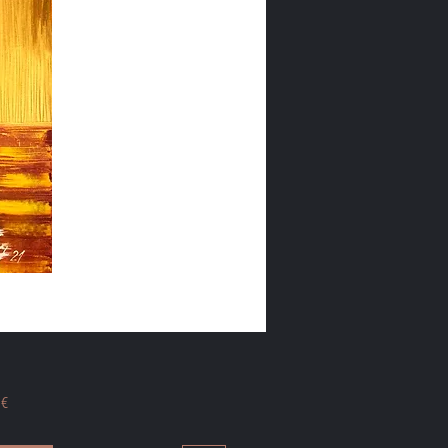
Preis
 €