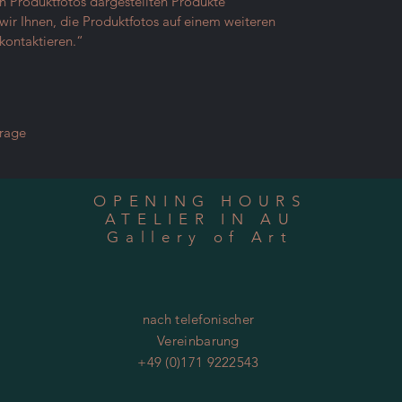
en Produktfotos dargestellten Produkte
ir Ihnen, die Produktfotos auf einem weiteren
kontaktieren.“
frage
OPENING HOURS
ATELIER IN AU
Gallery of Art
nach telefonischer
Vereinbarung
+49 (0)171 9222543