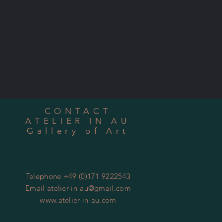
CONTACT
ATELIER IN AU
Gallery of Art
Telephone +49 (0)171 9222543
Email
atelier-in-au@gmail.com
www.atelier-in-au.com