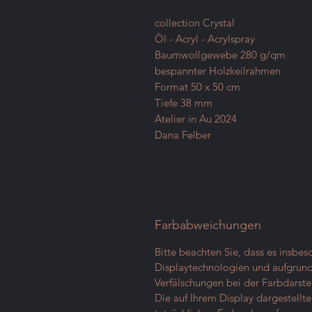
collection Crystal
Öl - Acryl - Acrylspray
Baumwollgewebe 280 g/qm
bespannter Holzkeilrahmen
Format 50 x 50 cm
Tiefe 38 mm
Atelier in Au 2024
Dana Felber
Farbabweichungen
Bitte beachten Sie, dass es insbe
Displaytechnologien und aufgrund 
Verfälschungen bei der Farbdarst
Die auf Ihrem Display dargestell