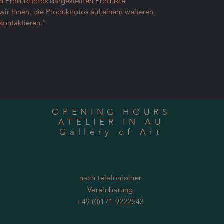
en Produktfotos dargestellten Produkte
ir Ihnen, die Produktfotos auf einem weiteren
kontaktieren.“
OPENING HOURS
ATELIER IN AU
Gallery of Art
nach telefonischer
Vereinbarung
+49 (0)171 9222543