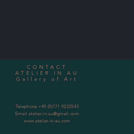
CONTACT
ATELIER IN AU
Gallery of Art
Telephone +49 (0)171 9222543
Email
atelier-in-au@gmail.com
www.atelier-in-au.com