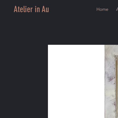
Atelier in Au
Home