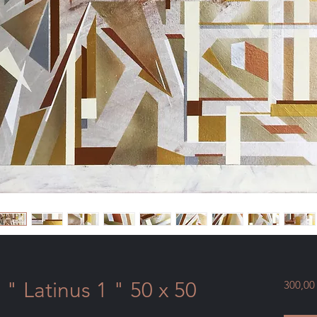
" Latinus 1 " 50 x 50
300,00