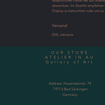
tatsächlichen Farbe der auf unser
abweichen. Im Zweifel empfehlen w
Display zu betrachten oder uns zu 
Versand
DHL inklusive
OUR STORE
ATELIER IN AU
Gallery of Art
Address: Hauensteinstr. 74
79713 Bad Säckingen
Germany