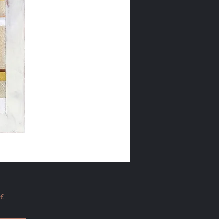
Preis
 €