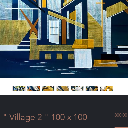
" Village 2 " 100 x 100
800,00