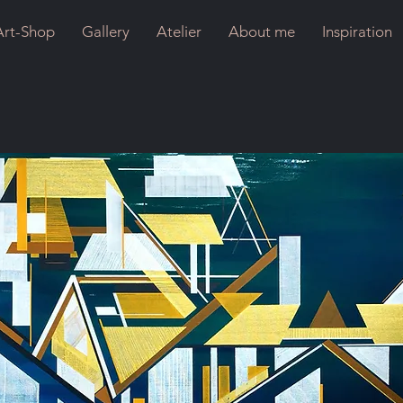
Art-Shop
Gallery
Atelier
About me
Inspiration