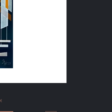
Preis
 €