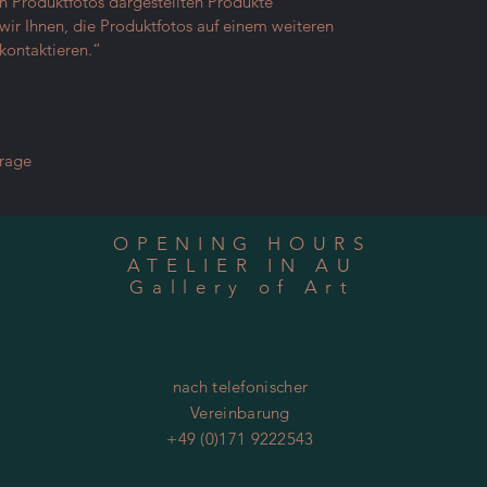
en Produktfotos dargestellten Produkte
ir Ihnen, die Produktfotos auf einem weiteren
kontaktieren.“
frage
OPENING HOURS
ATELIER IN AU
Gallery of Art
nach telefonischer
Vereinbarung
+49 (0)171 9222543