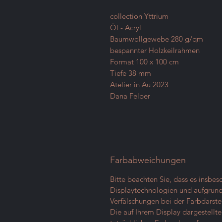
collection Yttrium
Öl - Acryl
Baumwollgewebe 280 g/qm
bespannter Holzkeilrahmen
Format 100 x 100 cm
Tiefe 38 mm
Atelier in Au 2023
Dana Felber
Farbabweichungen
Bitte beachten Sie, dass es insbe
Displaytechnologien und aufgrund 
Verfälschungen bei der Farbdarst
Die auf Ihrem Display dargestell