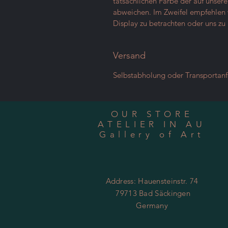
tatsächlichen Farbe der auf unser
abweichen. Im Zweifel empfehlen w
Display zu betrachten oder uns zu 
Versand
Selbstabholung oder Transportan
OUR STORE
ATELIER IN AU
Gallery of Art
Address: Hauensteinstr. 74
79713 Bad Säckingen
Germany