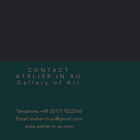
CONTACT
ATELIER IN AU
Gallery of Art
Telephone +49 (0)171 9222543
Email
atelier-in-au@gmail.com
www.atelier-in-au.com