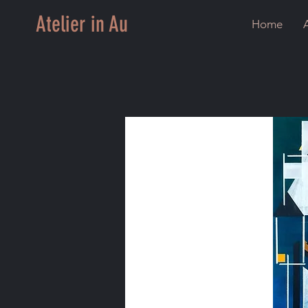
Atelier in Au
Home